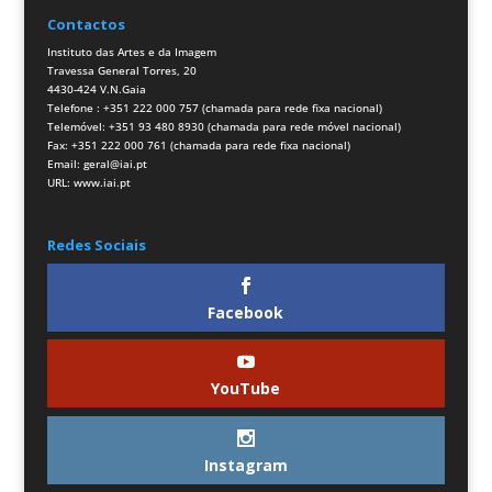
Contactos
Instituto das Artes e da Imagem
Travessa General Torres, 20
4430-424 V.N.Gaia
Telefone : +351 222 000 757 (chamada para rede fixa nacional)
Telemóvel: +351 93 480 8930 (chamada para rede móvel nacional)
Fax: +351 222 000 761 (chamada para rede fixa nacional)
Email:
geral@iai.pt
URL:
www.iai.pt
Redes Sociais
Facebook
YouTube
Instagram