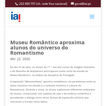
222 000 757 (ch. rede fixa nacional)
geral@iai.pt
Museu Romântico aproxima
alunos do universo do
Romantismo
Abr 22, 2026
No dia 22 de abril, os alunos do 11.º ano dos cursos de Imagem Interativa
e de Desenho de Arquitetura participaram numa visita de estudo ao
Museu Romântico
, no âmbito da disciplina de Português.
A exposição “Metamorfoses” permitiu estabelecer um paralelismo entre as
obras literárias em estudo e o contexto histórico e cultural do
Romantismo. Durante a visita, os alunos exploraram diferentes ambientes
do museu, contactando com aspetos da vida e da estética romântica e
percebendo o diálogo entre várias formas de expressão artística que
marcaram a Europa nesta época.